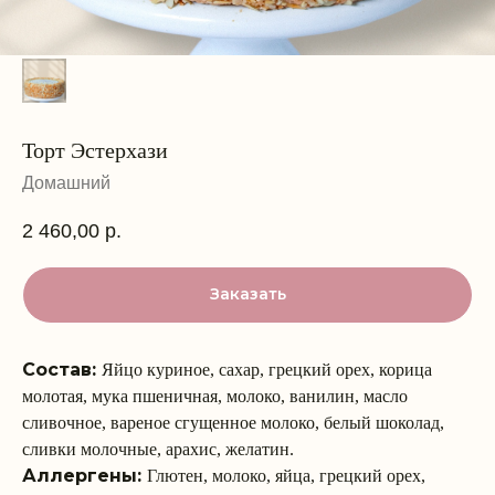
Торт Эстерхази
Домашний
2 460,00
р.
Заказать
Состав:
Яйцо куриное, сахар, грецкий орех, корица
молотая, мука пшеничная, молоко, ванилин, масло
сливочное, вареное сгущенное молоко, белый шоколад,
сливки молочные, арахис, желатин.
Аллергены:
Глютен, молоко, яйца, грецкий орех,