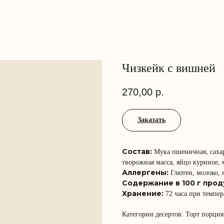
Чизкейк с вишней
270,00
р.
Заказать
Состав:
Мука пшеничная, сахар
творожная масса, яйцо куриное, м
Аллергены:
Глютен, молоко, 
Содержание в 100 г прод
Хранение:
72 часа при темпер
Категории десертов: Торт порция