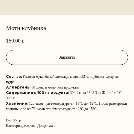
Моти клубника
150,00
р.
Заказать
Состав:
Рисовая мука, белый шоколад, сливки 33%, клубника, сахарная
пудра.
Аллергены:
Молоко и молочные продукты.
Содержание в 100 г продукта:
304.1 ккал / Б: 3.3 г / Ж: 14.9 г / У:
39.5 г
Хранение:
120 часов при температуре от -18°C до -12°C. После разморозки
хранить не более 72 часов при температуре от +2°C до +5°C.
Вес: 55 гр
Категории десертов: Десерт мини