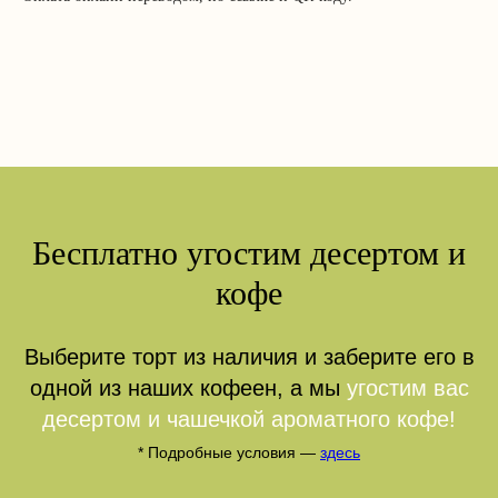
НАРИ
Бесплатно угостим десертом и
кофе
Выберите торт из наличия и заберите его в
одной из наших кофеен, а мы
угостим вас
десертом и чашечкой ароматного кофе!
* Подробные условия —
здесь